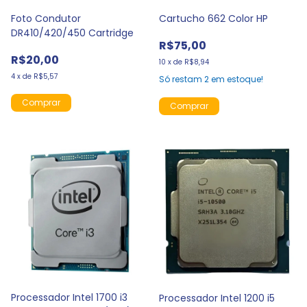
Foto Condutor
Cartucho 662 Color HP
DR410/420/450 Cartridge
R$75,00
R$20,00
10
x
de
R$8,94
4
x
de
R$5,57
Só restam
2
em estoque!
Processador Intel 1700 i3
Processador Intel 1200 i5