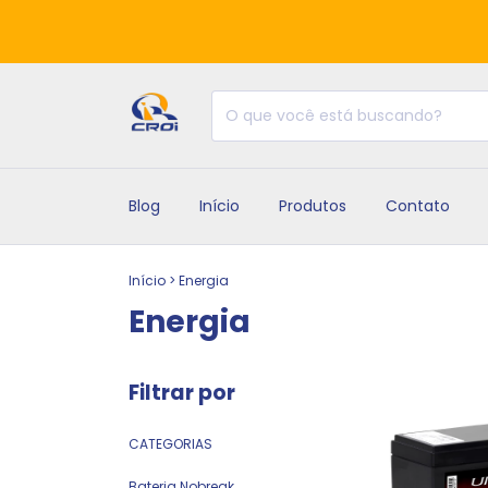
Blog
Início
Produtos
Contato
Início
>
Energia
Energia
Filtrar por
CATEGORIAS
Bateria Nobreak