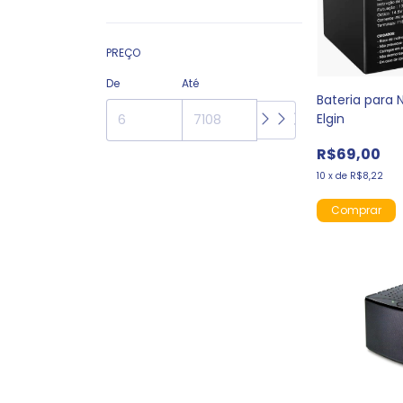
PREÇO
De
Até
Bateria para 
Elgin
R$69,00
10
x
de
R$8,22