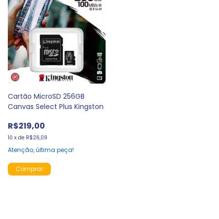
Cartão MicroSD 256GB
Canvas Select Plus Kingston
R$219,00
10
x
de
R$26,09
Atenção, última peça!