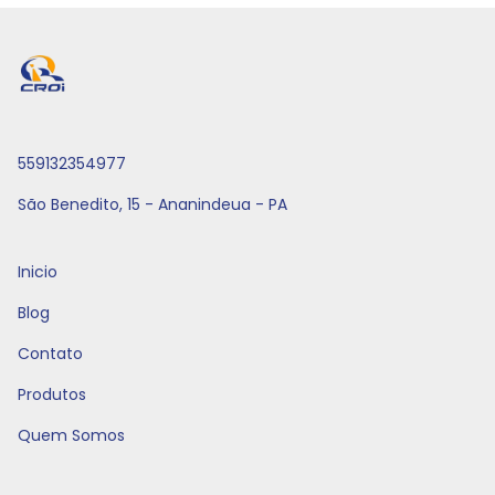
559132354977
São Benedito, 15 - Ananindeua - PA
Inicio
Blog
Contato
Produtos
Quem Somos