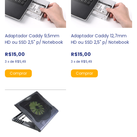
Adaptador Caddy 9,5mm
Adaptador Caddy 12,7mm
HD ou SSD 2,5" p/ Notebook
HD ou SSD 2,5" p/ Notebook
R$15,00
R$15,00
3
x
de
R$5,49
3
x
de
R$5,49