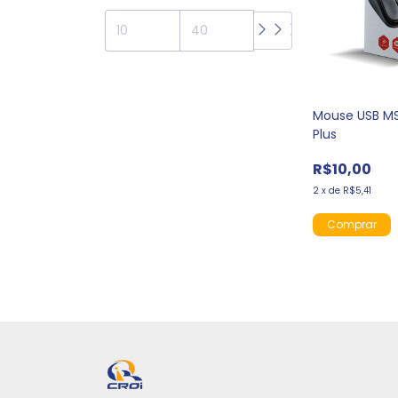
Mouse USB MS
Plus
R$10,00
2
x
de
R$5,41