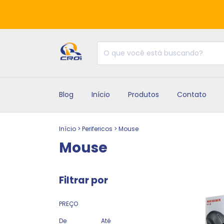
Blog
Início
Produtos
Contato
Início
>
Perifericos
>
Mouse
Mouse
Filtrar por
PREÇO
De
Até