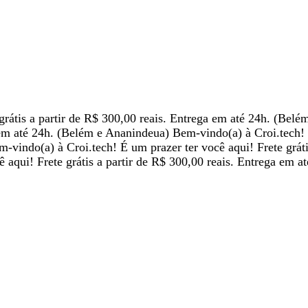
 grátis a partir de R$ 300,00 reais. Entrega em até 24h. (Bel
a em até 24h. (Belém e Ananindeua)
Bem-vindo(a) à Croi.tech!
m-vindo(a) à Croi.tech!
É um prazer ter você aqui!
Frete grát
cê aqui!
Frete grátis a partir de R$ 300,00 reais. Entrega em 