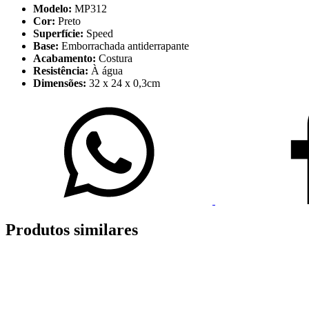
Modelo:
MP312
Cor:
Preto
Superfície:
Speed
Base:
Emborrachada antiderrapante
Acabamento:
Costura
Resistência:
À água
Dimensões:
32 x 24 x 0,3cm
Produtos similares