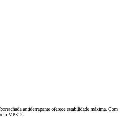
orrachada antiderrapante oferece estabilidade máxima. Com
 com o MP312.