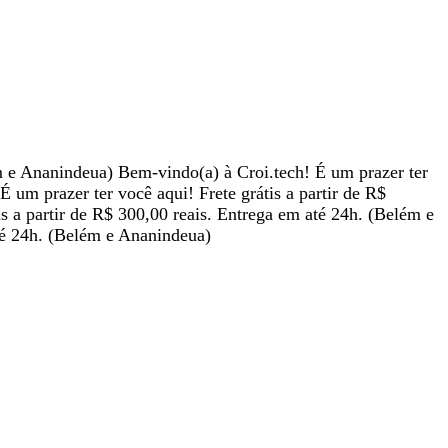
ém e Ananindeua)
Bem-vindo(a) à Croi.tech!
É um prazer ter
É um prazer ter você aqui!
Frete grátis a partir de R$
is a partir de R$ 300,00 reais. Entrega em até 24h. (Belém e
até 24h. (Belém e Ananindeua)