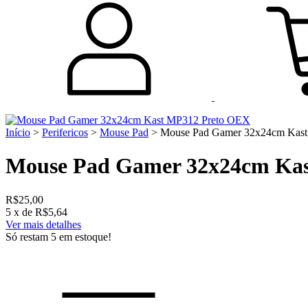
Início
>
Perifericos
>
Mouse Pad
>
Mouse Pad Gamer 32x24cm Kas
Mouse Pad Gamer 32x24cm Ka
R$25,00
5
x de
R$5,64
Ver mais detalhes
Só restam
5
em estoque!