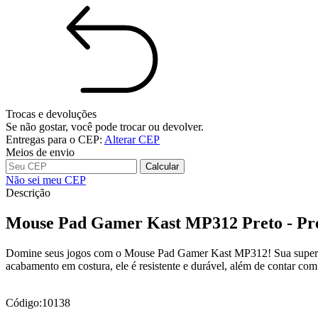
Trocas e devoluções
Se não gostar, você pode trocar ou devolver.
Entregas para o CEP:
Alterar CEP
Meios de envio
Calcular
Não sei meu CEP
Descrição
Mouse Pad Gamer Kast MP312 Preto - Pre
Domine seus jogos com o Mouse Pad Gamer Kast MP312! Sua superfíc
acabamento em costura, ele é resistente e durável, além de contar c
Código:10138