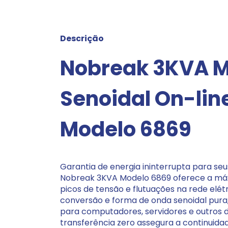
Descrição
Nobreak 3KVA M
Senoidal On-lin
Modelo 6869
Garantia de energia ininterrupta para s
Nobreak 3KVA Modelo 6869 oferece a máx
picos de tensão e flutuações na rede elét
conversão e forma de onda senoidal pura,
para computadores, servidores e outros d
transferência zero assegura a continuid