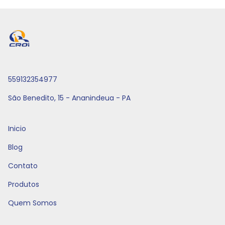
559132354977
São Benedito, 15 - Ananindeua - PA
Inicio
Blog
Contato
Produtos
Quem Somos