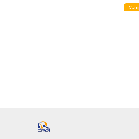
o Preto e Cinza