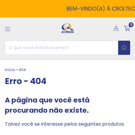
BEM-VINDO(A) À CROI.TECH!
0
Início
>
404
Erro - 404
A página que você está
procurando não existe.
Talvez você se interesse pelos seguintes produtos.