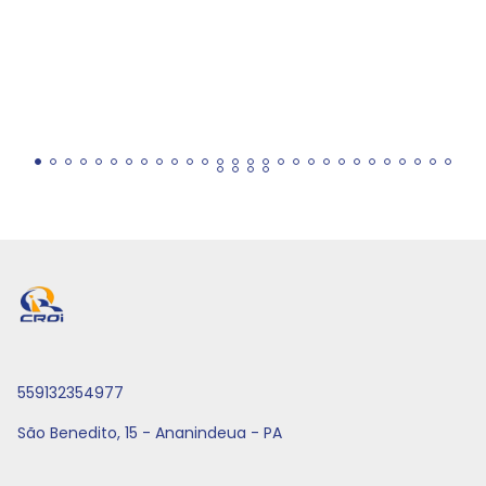
559132354977
São Benedito, 15 - Ananindeua - PA